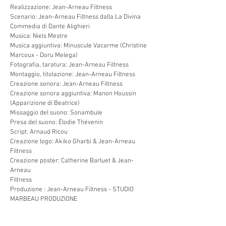
Realizzazione: Jean-Arneau Filtness
Scenario: Jean-Arneau Filtness dalla La Divina
Commedia di Dante Alighieri
Musica: Niels Mestre
Musica aggiuntiva: Minuscule Vacarme (Christine
Marcoux - Doru Melega)
Fotografia, taratura: Jean-Arneau Filtness
Montaggio, titolazione: Jean-Arneau Filtness
Creazione sonora: Jean-Arneau Filtness
Creazione sonora aggiuntiva: Manon Houssin
(Apparizione di Beatrice)
Missaggio del suono: Sonambule
Presa del suono: Élodie Thévenin
Script: Arnaud Ricou
Creazione logo: Akiko Gharbi & Jean-Arneau
Filtness
Creazione poster: Catherine Barluet & Jean-
Arneau
Filtness
Produzione : Jean-Arneau Filtness - STUDIO
MARBEAU PRODUZIONE