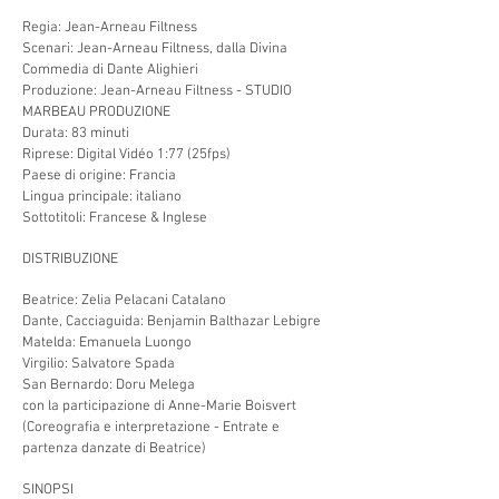
Regia: Jean-Arneau Filtness
Scenari: Jean-Arneau Filtness, dalla Divina
Commedia di Dante Alighieri
Produzione: Jean-Arneau Filtness - STUDIO
MARBEAU PRODUZIONE
Durata: 83 minuti
Riprese: Digital Vidéo 1:77 (25fps)
Paese di origine: Francia
Lingua principale: italiano
Sottotitoli: Francese & Inglese
DISTRIBUZIONE
Beatrice: Zelia Pelacani Catalano
Dante, Cacciaguida: Benjamin Balthazar Lebigre
Matelda: Emanuela Luongo
Virgilio: Salvatore Spada
San Bernardo: Doru Melega
con la participazione di Anne-Marie Boisvert
(Coreografia e interpretazione - Entrate e
partenza danzate di Beatrice)
SINOPSI