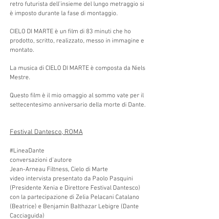
retro futurista dell’insieme del lungo metraggio si
è imposto durante la fase di montaggio.
CIELO DI MARTE è un film di 83 minuti che ho
prodotto, scritto, realizzato, messo in immagine e
montato.
La musica di CIELO DI MARTE è composta da Niels
Mestre.
Questo film è il mio omaggio al sommo vate per il
settecentesimo anniversario della morte di Dante.
Festival Dantesco, ROMA
#LineaDante
conversazioni d'autore
Jean-Arneau Filtness, Cielo di Marte
video intervista presentato da Paolo Pasquini
(Presidente Xenia e Direttore Festival Dantesco)
con la partecipazione di Zelia Pelacani Catalano
(Beatrice) e Benjamin Balthazar Lebigre (Dante
Cacciaguida)