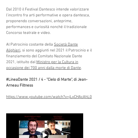
Dal 2010 il Festival Dantesco intende valorizzare
l'incontro fra arti performative e opera dantesca,
proponendo conversazioni, anteprime,
performances e curiosità nonché il tradizionale
Concorso teatrale e video.
Al Patrocinio costante della
Società Dante
Alighieri,
si sono aggiunti nel 2021 il Patrocinio e il
finanziamento del Comitato Nazionale Dante
2021, istituito dal
Ministro per la Cultura in
occasione dei 700 anni dalla morte di Dante
.
#LineaDante 2021 / 4 - "Cielo di Marte", di Jean-
Arneau Filtness
https://www.youtube.com/watch?v=jLvCHAcAhL0