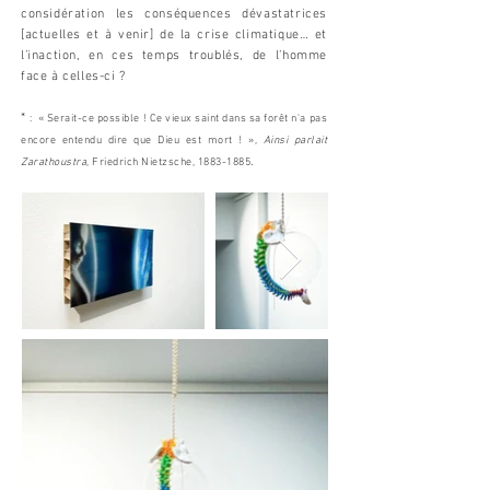
considération les conséquences dévastatrices
[actuelles et à venir] de la crise climatique… et
l’inaction, en ces temps troublés, de l’homme
face à celles-ci ?
*
: « Serait-ce possible ! Ce vieux saint dans sa forêt n'a pas
encore entendu dire que Dieu est mort ! »,
Ainsi parlait
.
Zarathoustra
, Friedrich Nietzsche,
1883-1885