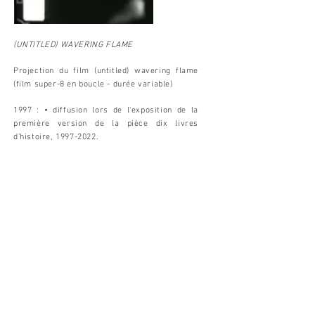
(UNTITLED) WAVERING FLAME
Projection du film (untitled) wavering flame
(film super-8 en boucle - durée variable) ​
1997 : • diffusion lors de l'exposition de la
première version de la pièce dix livres
d'histoire,
1997-2022
.